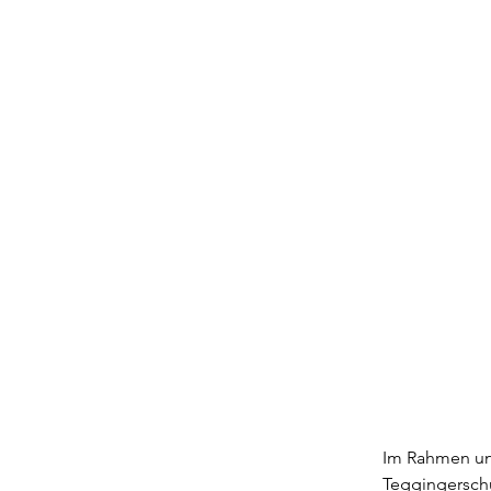
Im Rahmen uns
Teggingerschu