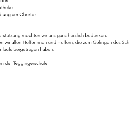
Joos
otheke
lung am Obertor
erstützung möchten wir uns ganz herzlich bedanken.
 wir allen Helferinnen und Helfern, die zum Gelingen des Schu
nlaufs beigetragen haben.
am der Teggingerschule