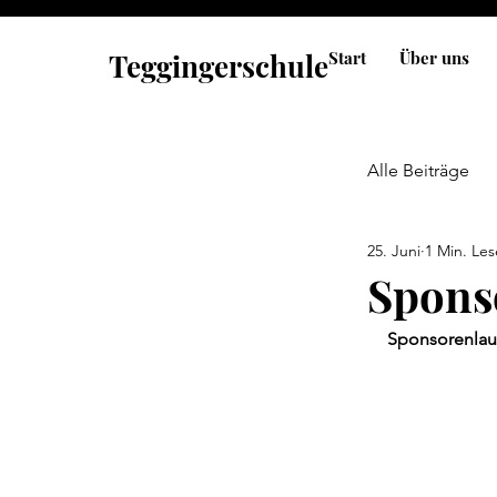
Teggingerschule
Start
Über uns
Alle Beiträge
25. Juni
1 Min. Les
Spons
Sponsorenlauf