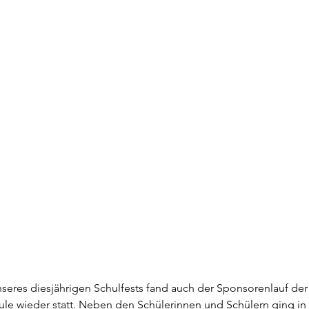
eres diesjährigen Schulfests fand auch der Sponsorenlauf der
le wieder statt. Neben den Schülerinnen und Schülern ging in