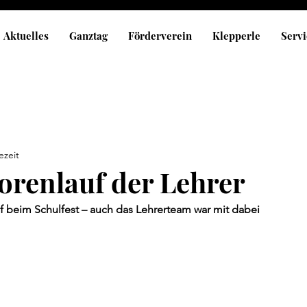
Aktuelles
Ganztag
Förderverein
Klepperle
Servi
ezeit
orenlauf der Lehrer
 beim Schulfest – auch das Lehrerteam war mit dabei