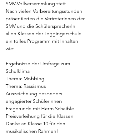
SMV-Vollversammlung statt
Nach vielen Vorbereitungsstunden 
präsentierten die VertreterInnen der 
SMV und die SchülersprecherIn 
allen Klassen der Teggingerschule 
ein tolles Programm mit Inhalten 
wie:
Ergebnisse der Umfrage zum 
Schulklima
Thema: Mobbing
Thema: Rassismus
Auszeichnung besonders 
engagierter SchülerInnen
Fragerunde mit Herrn Schaible
Preisverleihung für die Klassen
Danke an Klasse 10 für den 
musikalischen Rahmen!