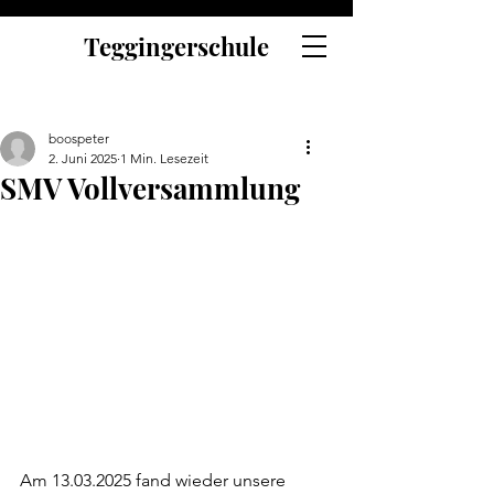
Teggingerschule
boospeter
2. Juni 2025
1 Min. Lesezeit
SMV Vollversammlung
Am 13.03.2025 fand wieder unsere 