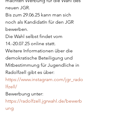
machten Werbung für die Wahl des 
neuen JGR.
Bis zum 29.06.25 kann man sich 
noch als KandidatIn für den JGR 
bewerben.
Die Wahl selbst findet vom 
14.-20.07.25 online statt.
Weitere Informationen über die 
demokratische Beteiligung und 
Mitbestimmung für Jugendliche in 
Radolfzell gibt es über:
https://www.instagram.com/jgr_rado
lfzell/
Bewerbung unter:
https://radolfzell.jgrwahl.de/bewerb
ung