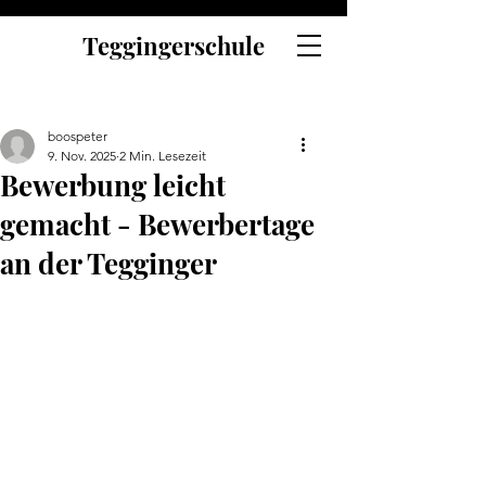
Teggingerschule
boospeter
9. Nov. 2025
2 Min. Lesezeit
Bewerbung leicht
gemacht - Bewerbertage
an der Tegginger