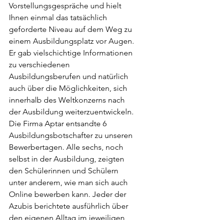
Vorstellungsgespräche und hielt 
Ihnen einmal das tatsächlich 
geforderte Niveau auf dem Weg zu 
einem Ausbildungsplatz vor Augen. 
Er gab vielschichtige Informationen 
zu verschiedenen 
Ausbildungsberufen und natürlich 
auch über die Möglichkeiten, sich 
innerhalb des Weltkonzerns nach 
der Ausbildung weiterzuentwickeln. 
Die Firma Aptar entsandte 6 
Ausbildungsbotschafter zu unseren 
Bewerbertagen. Alle sechs, noch 
selbst in der Ausbildung, zeigten 
den Schülerinnen und Schülern 
unter anderem, wie man sich auch 
Online bewerben kann. Jeder der 
Azubis berichtete ausführlich über 
den eigenen Alltag im jeweiligen 