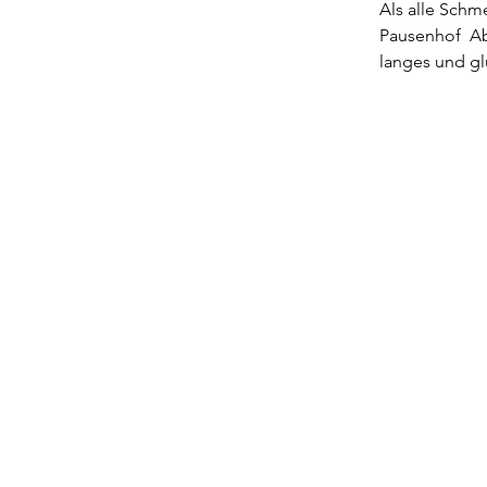
Als alle Schm
Pausenhof  A
langes und gl