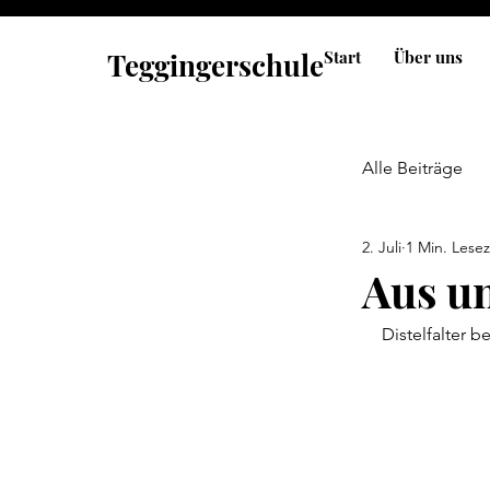
Teggingerschule
Start
Über uns
Alle Beiträge
2. Juli
1 Min. Lesez
Aus u
Distelfalter b