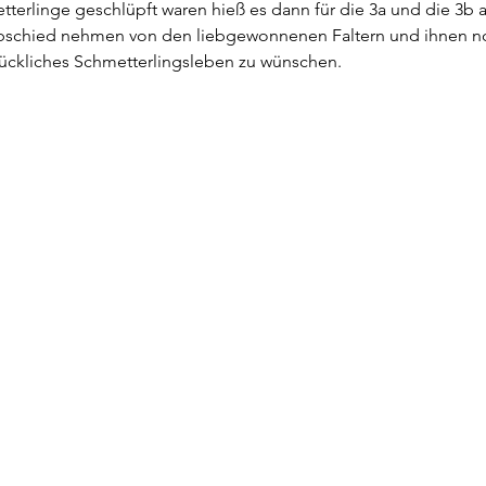
etterlinge geschlüpft waren hieß es dann für die 3a und die 3b 
bschied nehmen von den liebgewonnenen Faltern und ihnen no
ückliches Schmetterlingsleben zu wünschen.