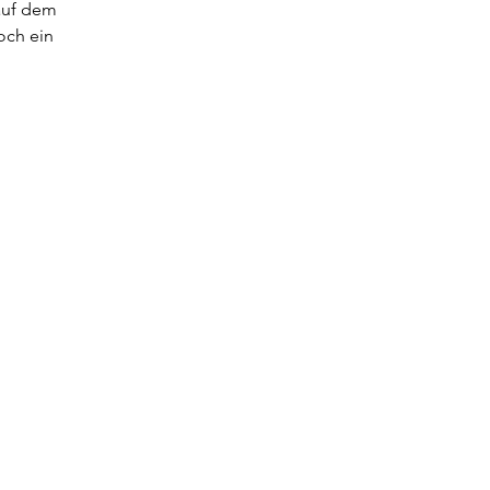
auf dem 
ch ein 