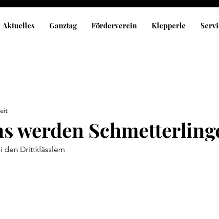
Aktuelles
Ganztag
Förderverein
Klepperle
Servi
eit
ns werden Schmetterling
ei den Drittklässlern